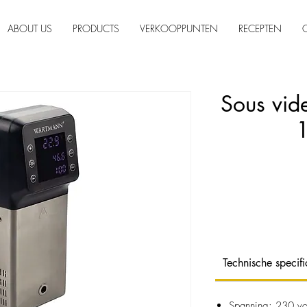
ABOUT US
PRODUCTS
VERKOOPPUNTEN
RECEPTEN
Sous vid
1
Technische specifi
Spanning: 230 vo