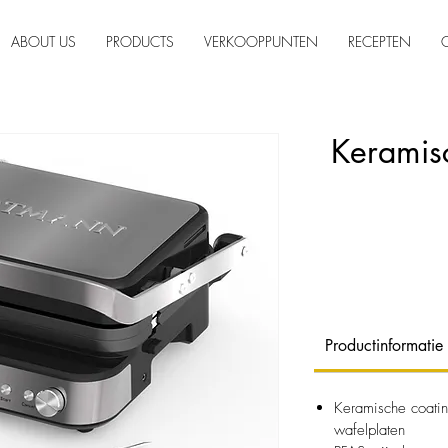
ABOUT US
PRODUCTS
VERKOOPPUNTEN
RECEPTEN
Keramisc
Productinformatie
Keramische coating
wafelplaten