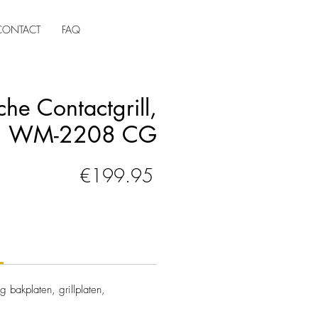
CONTACT
FAQ
he Contactgrill,
WM-2208 CG
Price
€199.95
 bakplaten, grillplaten,