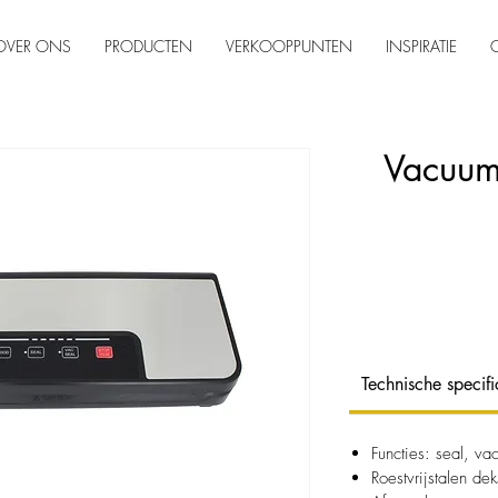
OVER ONS
PRODUCTEN
VERKOOPPUNTEN
INSPIRATIE
Vacuum
Technische specifi
Functies: seal, va
Roestvrijstalen dek