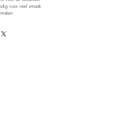
odig voor veel smaak
 smaken