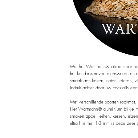
Met het Wartmann® citroen-rookmot
het koud-roken van etenswaren en d
smaak aan kazen, noten, eieren, vi
indruk achter door uw cocktails een 
Met verschillende soorten rookmot,
Het Wartmann® aluminium blikje me
smaken appel, eiken, kersen, elzen,
ultra fijn met 1-3 mm is deze zeer 