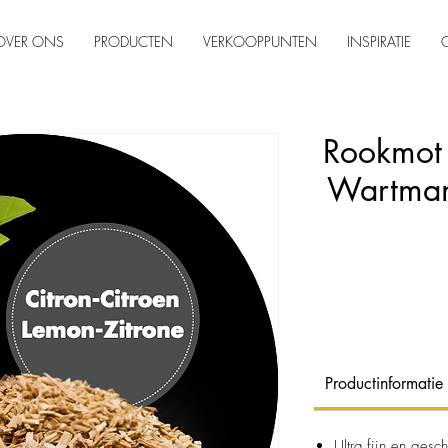
OVER ONS
PRODUCTEN
VERKOOPPUNTEN
INSPIRATIE
Rookmot 
Wartman
Productinformatie
Ultra fijn en gesc