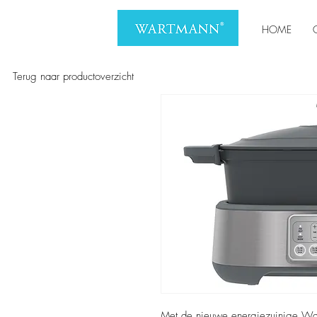
HOME
Terug naar productoverzicht
Met de nieuwe energiezuinige War