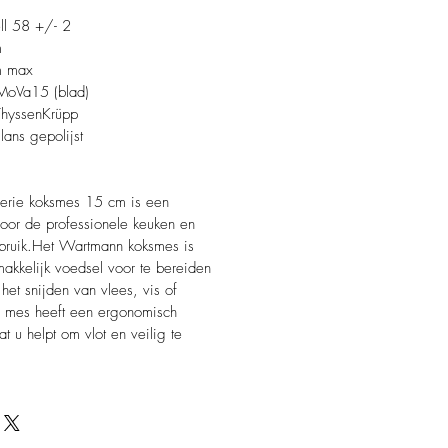
ll 58 +/- 2
m
m max
rMoVa15 (blad)
 ThyssenKrüpp
lans gepolijst
rie koksmes 15 cm is een
or de professionele keuken en
gebruik.Het Wartmann koksmes is
akkelijk voedsel voor te bereiden
het snijden van vlees, vis of
e mes heeft een ergonomisch
 u helpt om vlot en veilig te