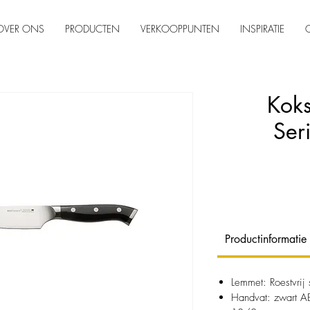
OVER ONS
PRODUCTEN
VERKOOPPUNTEN
INSPIRATIE
Kok
Ser
Productinformatie
Lemmet: Roestvri
Handvat: zwart AB