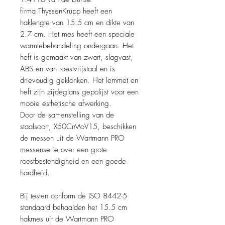
firma ThyssenKrupp heeft een
haklengte van 15.5 cm en dikte van
2.7 cm. Het mes heeft een speciale
warmtebehandeling ondergaan. Het
heft is gemaakt van zwart, slagvast,
ABS en van roestvrijstaal en is
drievoudig geklonken. Het lemmet en
heft zijn zijdeglans gepolijst voor een
mooie esthetische afwerking.
Door de samenstelling van de
staalsoort, X50CrMoV15, beschikken
de messen uit de Wartmann PRO
messenserie over een grote
roestbestendigheid en een goede
hardheid.
Bij testen conform de ISO 8442-5
standaard behaalden het 15.5 cm
hakmes uit de Wartmann PRO