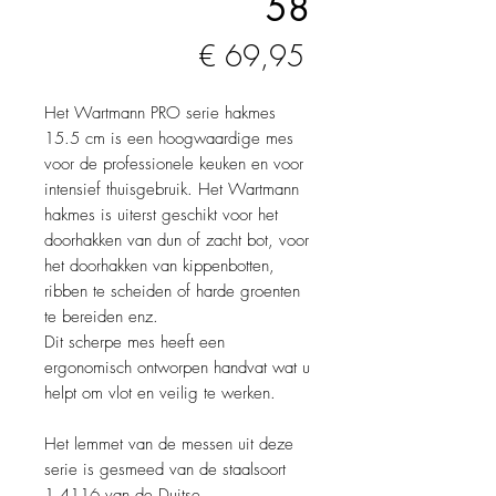
58
Prijs
€ 69,95
Het Wartmann PRO serie hakmes
15.5 cm is een hoogwaardige mes
voor de professionele keuken en voor
intensief thuisgebruik. Het Wartmann
hakmes is uiterst geschikt voor het
doorhakken van dun of zacht bot, voor
het doorhakken van kippenbotten,
ribben te scheiden of harde groenten
te bereiden enz.
Dit scherpe mes heeft een
ergonomisch ontworpen handvat wat u
helpt om vlot en veilig te werken.
Het lemmet van de messen uit deze
serie is gesmeed van de staalsoort
1.4116 van de Duitse