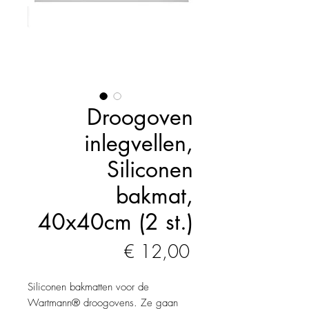
Droogoven
inlegvellen,
Siliconen
bakmat,
40x40cm (2 st.)
Prijs
€ 12,00
Siliconen bakmatten voor de
Wartmann® droogovens. Ze gaan