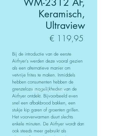
WM-2312 AF,
Keramisch,
Ultraview
Prijs
€ 119,95
Bij de introductie van de eerste
Airfryer's werden deze vooral gezien
als een alternatieve manier om
vetvrije frites te maken. Inmiddels
hebben consumenten hebben de
grenzeloze mogelijkheden van de
Airfryer ontdekt. Bijvoorbeeld even
snel een afbakbrood bakken, een
stukje kip garen of groenten grillen.
Het voorverwarmen duurt slechts
enkele minuten. De Airfryer wordt dan
ook steeds meer gebruikt als